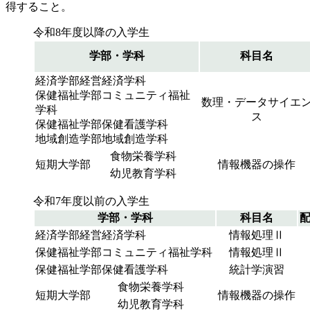
得すること。
令和8年度以降の入学生
学部・学科
科目名
経済学部経営経済学科
保健福祉学部コミュニティ福祉
数理・データサイエ
学科
ス
保健福祉学部保健看護学科
地域創造学部地域創造学科
食物栄養学科
短期大学部
情報機器の操作
幼児教育学科
令和7年度以前の入学生
学部・学科
科目名
経済学部経営経済学科
情報処理Ⅱ
保健福祉学部コミュニティ福祉学科
情報処理Ⅱ
保健福祉学部保健看護学科
統計学演習
食物栄養学科
短期大学部
情報機器の操作
幼児教育学科