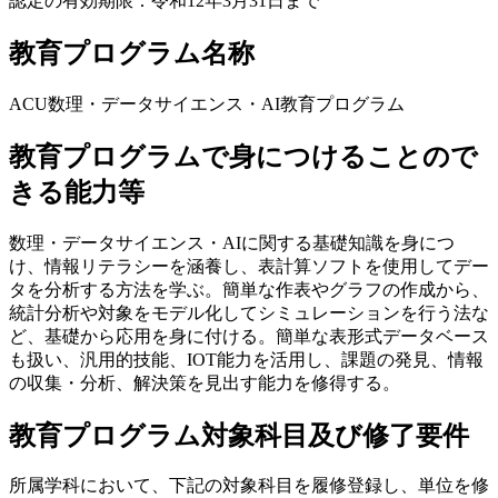
認定の有効期限：令和12年3月31日まで
教育プログラム名称
ACU数理・データサイエンス・AI教育プログラム
教育プログラムで身につけることので
きる能力等
数理・データサイエンス・AIに関する基礎知識を身につ
け、情報リテラシーを涵養し、表計算ソフトを使用してデー
タを分析する方法を学ぶ。簡単な作表やグラフの作成から、
統計分析や対象をモデル化してシミュレーションを行う法な
ど、基礎から応用を身に付ける。簡単な表形式データベース
も扱い、汎用的技能、IOT能力を活用し、課題の発見、情報
の収集・分析、解決策を見出す能力を修得する。
教育プログラム対象科目及び修了要件
所属学科において、下記の対象科目を履修登録し、単位を修