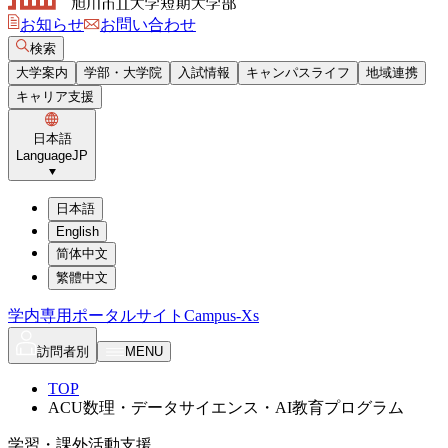
お知らせ
お問い合わせ
検索
大学案内
学部・大学院
入試情報
キャンパスライフ
地域連携
キャリア支援
日本語
Language
JP
日本語
English
简体中文
繁體中文
学内専用ポータルサイト
Campus-Xs
訪問者別
MENU
TOP
ACU数理・データサイエンス・AI教育プログラム
学習・課外活動支援