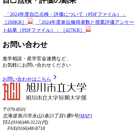
自己点検・評価の結果
「2024年度自己点検・評価について（PDFファイル）」
［268KB］
「2024年度単位修得者数と授業評価アンケー
ト結果（PDFファイル）」［427KB］
お問い合わせ
進学相談・産学官金連携など、
お気軽にお問い合わせください
お問い合わせはこちら
〒079-8501
北海道旭川市永山3条23丁目1番9号[
MAP
]
TEL(0166)48-3121(代)
FAX(0166)48-8718