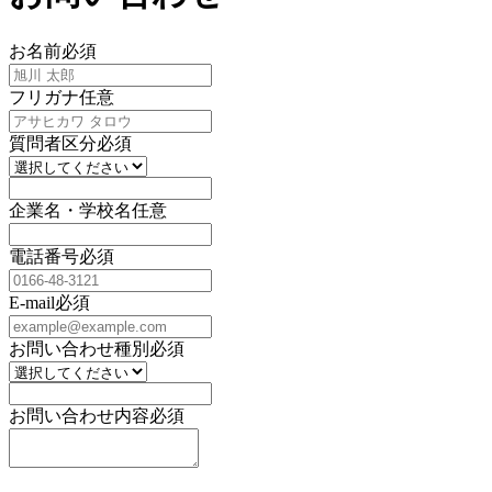
お名前
必須
フリガナ
任意
質問者区分
必須
企業名・学校名
任意
電話番号
必須
E-mail
必須
お問い合わせ種別
必須
お問い合わせ内容
必須