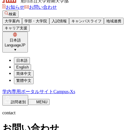
お知らせ
お問い合わせ
検索
大学案内
学部・大学院
入試情報
キャンパスライフ
地域連携
キャリア支援
日本語
Language
JP
日本語
English
简体中文
繁體中文
学内専用ポータルサイト
Campus-Xs
訪問者別
MENU
contact
お問い合わせ