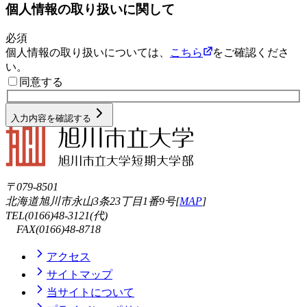
個人情報の取り扱いに関して
必須
個人情報の取り扱いについては、
こちら
をご確認くださ
い。
同意する
入力内容を確認する
〒079-8501
北海道旭川市永山3条23丁目1番9号[
MAP
]
TEL(0166)48-3121(代)
FAX(0166)48-8718
アクセス
サイトマップ
当サイトについて