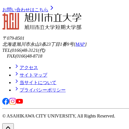
お問い合わせはこちら
〒079-8501
北海道旭川市永山3条23丁目1番9号[
MAP
]
TEL(0166)48-3121(代)
FAX(0166)48-8718
アクセス
サイトマップ
当サイトについて
プライバシーポリシー
© ASAHIKAWA CITY UNIVERSITY, All Rights Reserved.