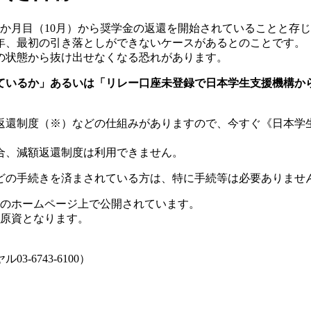
か月目（10月）から奨学金の返還を開始されていることと存
年、最初の引き落としができないケースがあるとのことです。
の状態から抜け出せなくなる恐れがあります。
ているか」あるいは「リレー口座未登録で日本学生支援機構か
返還制度（※）などの仕組みがありますので、今すぐ《日本学
合、減額返還制度は利用できません。
どの手続きを済まされている方は、特に手続等は必要ありませ
のホームページ上で公開されています。
原資となります。
6743-6100）