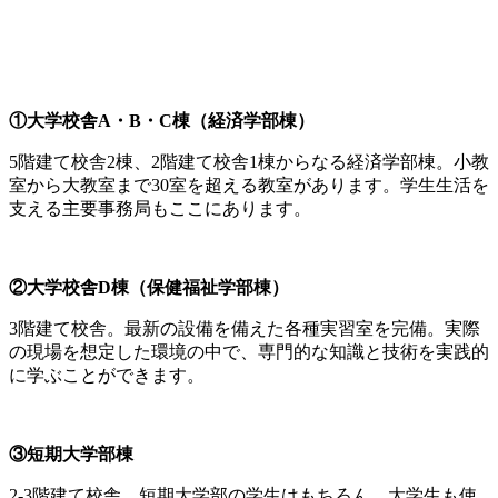
①大学校舎A・B・C棟（経済学部棟）
5階建て校舎2棟、2階建て校舎1棟からなる経済学部棟。小教
室から大教室まで30室を超える教室があります。学生生活を
支える主要事務局もここにあります。
②大学校舎D棟（保健福祉学部棟）
3階建て校舎。最新の設備を備えた各種実習室を完備。実際
の現場を想定した環境の中で、専門的な知識と技術を実践的
に学ぶことができます。
③短期大学部棟
2-3階建て校舎。短期大学部の学生はもちろん、大学生も使