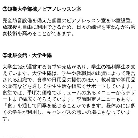
③短期大学部棟／ピアノレッスン室
完全防音設備を備えた個室のピアノレッスン室を18室設置。
放課後も自由に利用できるため、日々の練習を重ねながら演
奏技術を高めることができます。
⑤北辰会館・大学生協
大学生協が運営する食堂や売店があり、学生の福利厚生を支
えています。大学生協は、学生や教職員の出資によって運営
される組織で、食事や日用品の提供のほか、教科書や学用品
の販売などを通して学生生活を幅広くサポートしています。
食堂では、手頃な価格でボリュームのあるメニューからデザ
ートまで幅広くそろえています。季節限定メニューもあり、
「食」を通して四季を感じることができます。昼休みには多
くの学生が利用し、キャンパスの憩いの場にもなっていま
す。