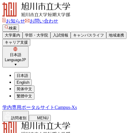
お知らせ
お問い合わせ
検索
大学案内
学部・大学院
入試情報
キャンパスライフ
地域連携
キャリア支援
日本語
Language
JP
日本語
English
简体中文
繁體中文
学内専用ポータルサイト
Campus-Xs
訪問者別
MENU