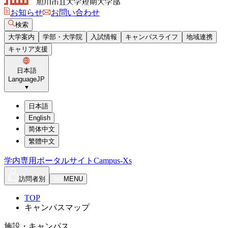
お知らせ
お問い合わせ
検索
大学案内
学部・大学院
入試情報
キャンパスライフ
地域連携
キャリア支援
日本語
Language
JP
日本語
English
简体中文
繁體中文
学内専用ポータルサイト
Campus-Xs
訪問者別
MENU
TOP
キャンパスマップ
施設・キャンパス