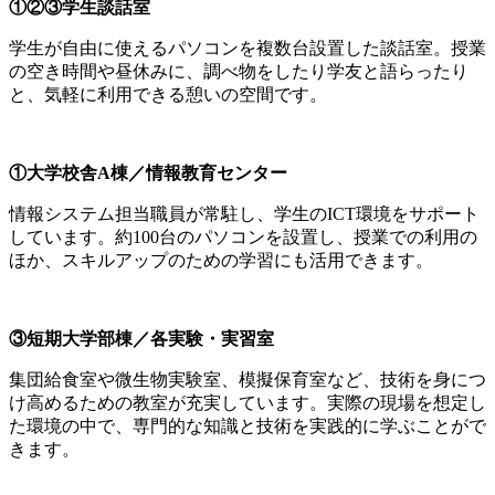
①②③学生談話室
学生が自由に使えるパソコンを複数台設置した談話室。授業
の空き時間や昼休みに、調べ物をしたり学友と語らったり
と、気軽に利用できる憩いの空間です。
①大学校舎A棟／情報教育センター
情報システム担当職員が常駐し、学生のICT環境をサポート
しています。約100台のパソコンを設置し、授業での利用の
ほか、スキルアップのための学習にも活用できます。
③短期大学部棟／各実験・実習室
集団給食室や微生物実験室、模擬保育室など、技術を身につ
け高めるための教室が充実しています。実際の現場を想定し
た環境の中で、専門的な知識と技術を実践的に学ぶことがで
きます。