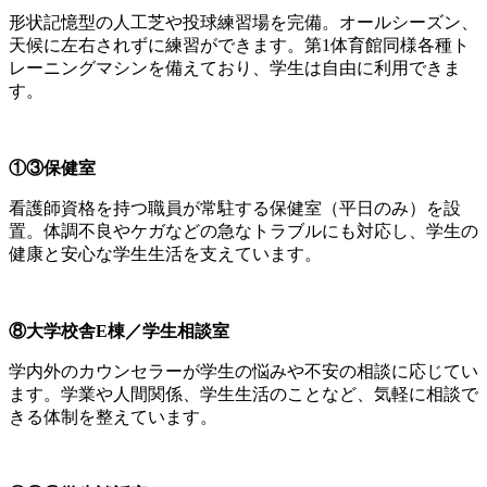
形状記憶型の人工芝や投球練習場を完備。オールシーズン、
天候に左右されずに練習ができます。第1体育館同様各種ト
レーニングマシンを備えており、学生は自由に利用できま
す。
①③保健室
看護師資格を持つ職員が常駐する保健室（平日のみ）を設
置。体調不良やケガなどの急なトラブルにも対応し、学生の
健康と安心な学生生活を支えています。
⑧大学校舎E棟／学生相談室
学内外のカウンセラーが学生の悩みや不安の相談に応じてい
ます。学業や人間関係、学生生活のことなど、気軽に相談で
きる体制を整えています。