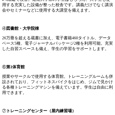
用する充実した設備が整った校舎です。講義だけでなく講演
会やセミナーなどに使用する大講堂を備えます。
④
図書館・大学院棟
26万冊を超える蔵書に加え、電子書籍460タイトル、データ
ベース5種、電子ジャーナルパッケージ2種を利用可能。充実
した自習スペースも備え、学生の学習をサポートします。
⑥
第1体育館
授業やサークルで使用する体育館。トレーニングルームも併
設されており、フィットネスバイクをはじめ、ジムで見かけ
る各種トレーニングマシンを備えています。学生は自由に利
用できます。
⑦
トレーニングセンター（屋内練習場）