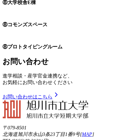
⑧大学校舎E棟
⑧コモンズスペース
⑧プロトタイピングルーム
お問い合わせ
進学相談・産学官金連携など、
お気軽にお問い合わせください
お問い合わせはこちら
〒079-8501
北海道旭川市永山3条23丁目1番9号[
MAP
]