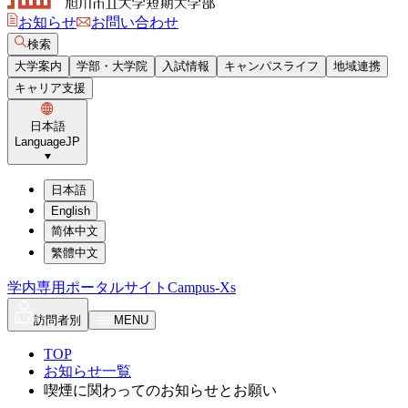
お知らせ
お問い合わせ
検索
大学案内
学部・大学院
入試情報
キャンパスライフ
地域連携
キャリア支援
日本語
Language
JP
日本語
English
简体中文
繁體中文
学内専用ポータルサイト
Campus-Xs
訪問者別
MENU
TOP
お知らせ一覧
喫煙に関わってのお知らせとお願い