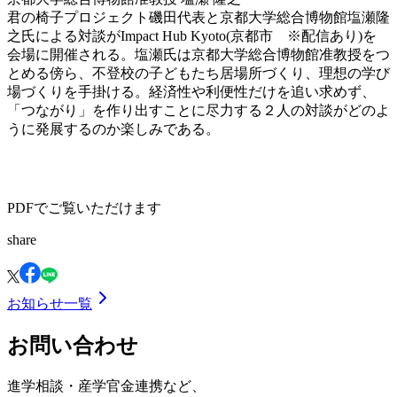
君の椅子プロジェクト磯田代表と京都大学総合博物館塩瀬隆
之氏による対談がImpact Hub Kyoto(京都市 ※配信あり)を
会場に開催される。塩瀬氏は京都大学総合博物館准教授をつ
とめる傍ら、不登校の子どもたち居場所づくり、理想の学び
場づくりを手掛ける。経済性や利便性だけを追い求めず、
「つながり」を作り出すことに尽力する２人の対談がどのよ
うに発展するのか楽しみである。
PDFでご覧いただけます
share
お知らせ一覧
お問い合わせ
進学相談・産学官金連携など、