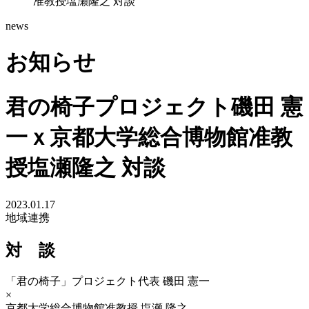
准教授塩瀬隆之 対談
news
お知らせ
君の椅子プロジェクト磯田 憲
一ｘ京都大学総合博物館准教
授塩瀬隆之 対談
2023.01.17
地域連携
対 談
「君の椅子」プロジェクト代表 磯田 憲一
×
京都大学総合博物館准教授 塩瀬 隆之