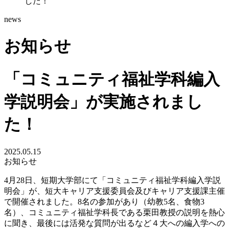
した！
news
お知らせ
「コミュニティ福祉学科編入
学説明会」が実施されまし
た！
2025.05.15
お知らせ
4月28日、短期大学部にて「コミュニティ福祉学科編入学説
明会」が、短大キャリア支援委員会及びキャリア支援課主催
で開催されました。8名の参加があり（幼教5名、食物3
名）、コミュニティ福祉学科長である栗田教授の説明を熱心
に聞き、最後には活発な質問が出るなど４大への編入学への