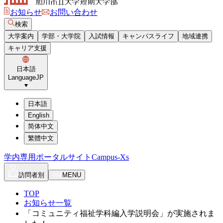
お知らせ
お問い合わせ
検索
大学案内
学部・大学院
入試情報
キャンパスライフ
地域連携
キャリア支援
日本語
Language
JP
日本語
English
简体中文
繁體中文
学内専用ポータルサイト
Campus-Xs
訪問者別
MENU
TOP
お知らせ一覧
「コミュニティ福祉学科編入学説明会」が実施されま