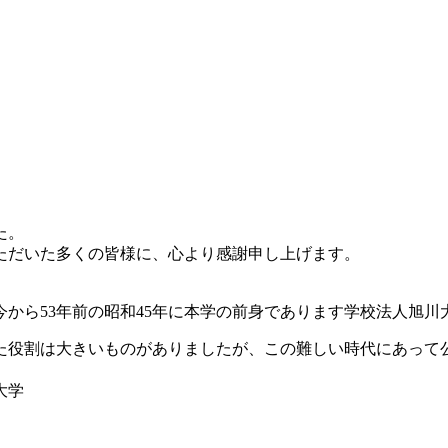
た。
ただいた多くの皆様に、心より感謝申し上げます。
から53年前の昭和45年に本学の前身であります学校法人旭
た役割は大きいものがありましたが、この難しい時代にあって
大学