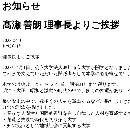
お知らせ
髙瀬 善朗 理事長よりご挨拶
2023.04.01
お知らせ
理事長よりご挨拶
2023年4月1日、公立大学法人旭川市立大学が開学となりまし
これまで支えていただいた関係者そして本学に心を寄せてい
本学の歴史は、今から125年前、明治31年まで遡ります。
明治・大正・昭和と激動の時代の中で、多くの変遷があり、今
長い歴史の中で、数多くの人材を輩出するなど、果たしてき
３つの理念を掲げました。
・豊かな人間性と国際的視野を有し自律した人材を育成する
・創造と実践で時代を切り拓く大学
・知の拠点として地域社会に貢献する大学