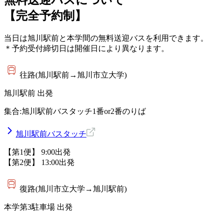
【完全予約制】
当日は旭川駅前と本学間の無料送迎バスを利用できます。
＊予約受付締切日は開催日により異なります。
往路
(旭川駅前→旭川市立大学)
旭川駅前 出発
集合:旭川駅前バスタッチ1番or2番のりば
旭川駅前バスタッチ
【第1便】
9:00出発
【第2便】
13:00出発
復路
(旭川市立大学→旭川駅前)
本学第3駐車場 出発