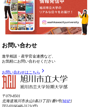
お問い合わせ
進学相談・産学官金連携など、
お気軽にお問い合わせください
お問い合わせはこちら
〒079-8501
北海道旭川市永山3条23丁目1番9号[
MAP
]
TEL(0166)48-3121(代)