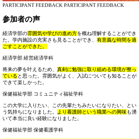
PARTICIPANT FEEDBACK PARTICIPANT FEEDBACK
参加者の声
経済学部の
雰囲気や学びの進め方
を概ね理解することができ
た。学内施設の充実さも見ることができ、
有意義な時間を過
ごすことができた。
経済学部 経営経済学科
将来の夢を叶えるため、
真剣に勉強に取り組める環境が整っ
ている
と思った。雰囲気がよく、入試についても知ることが
できて楽しかった。
保健福祉学部 コミュニティ福祉学科
この大学に入りたい、この先輩たちみたいになりたい、とい
う気持ちになりました。
より看護師という職業への興味
も湧
いて本当に良い経験になりました。
保健福祉学部 保健看護学科