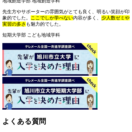
地域創造学部 地域創造学科
先生方やサポーターの雰囲気がとても良く、明るい笑顔が印
象的でした。
ここでしか学べない
内容が多く、
少人数ゼミや
実習の多さ
も魅力的でした。
短期大学部 こども地域学科
よくある質問