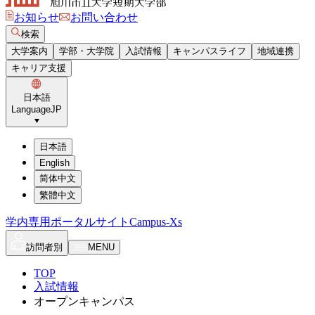
お知らせ
お問い合わせ
検索
大学案内
学部・大学院
入試情報
キャンパスライフ
地域連携
キャリア支援
日本語
Language
JP
日本語
English
简体中文
繁體中文
学内専用ポータルサイト
Campus-Xs
訪問者別
MENU
TOP
入試情報
オープンキャンパス