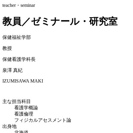
teacher・seminar
教員／ゼミナール・研究室
保健福祉学部
教授
保健看護学科長
泉澤 真紀
IZUMISAWA MAKI
主な担当科目
看護学概論
看護倫理
フィジカルアセスメント論
出身地
北海道