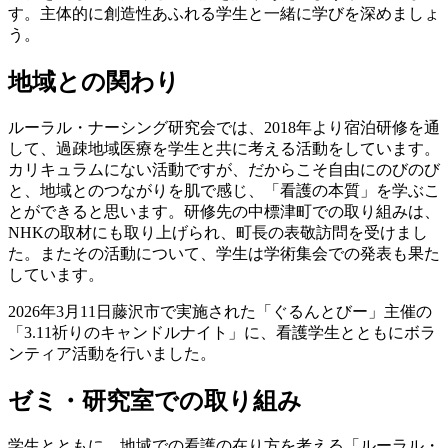
す。主体的に創造性あふれる学生と一緒に学びを深めましょ
う。
地域との関わり
ルーラル・ナーシング研究会では、2018年より宿泊研修を通
して、過疎地域医療を学生と共に考える活動をしています。
カリキュラムにない活動ですが、だからこそ自由にのびのび
と、地域とのつながりを肌で感じ、「看護の本質」を学ぶこ
とができると思います。研修先の中標津町での取り組みは、
NHKの取材にも取り上げられ、町長の表敬訪問を受けまし
た。またその活動について、学生は学術集会での発表も果た
しています。
2026年3月11日藤沢市で実施された「ぐるんとびー」主催の
「3.11祈りのキャンドルナイト」に、看護学生とともにボラ
ンティア活動を行いました。
ゼミ・研究室での取り組み
学生とともに、地域での看護の在り方を考える「ルーラル・