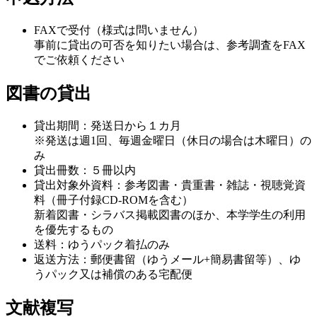
FAXで受付（様式は問いません）
事前に貸出の可否を知りたい場合は、参考調査をFAX
でご依頼ください
図書の貸出
貸出期間：発送日から１カ月
※発送は週1回、毎週金曜日（休日の場合は木曜日）の
み
貸出冊数：５冊以内
貸出対象外資料：参考図書・貴重書・雑誌・視聴覚資
料（冊子付録CD-ROMを含む）
新着図書・シラバス掲載図書のほか、本学学生の利用
を優先するもの
送料：ゆうパック着払のみ
返送方法：郵便書留（ゆうメール+簡易書留等）、ゆ
うパック又は補償のある宅配便
文献複写