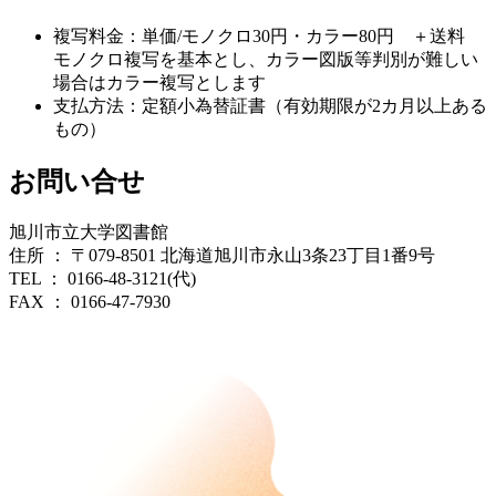
複写料金：単価/モノクロ30円・カラー80円 ＋送料
モノクロ複写を基本とし、カラー図版等判別が難しい
場合はカラー複写とします
支払方法：定額小為替証書（有効期限が2カ月以上ある
もの）
お問い合せ
旭川市立大学図書館
住所 ： 〒079-8501 北海道旭川市永山3条23丁目1番9号
TEL ： 0166-48-3121(代)
FAX ： 0166-47-7930