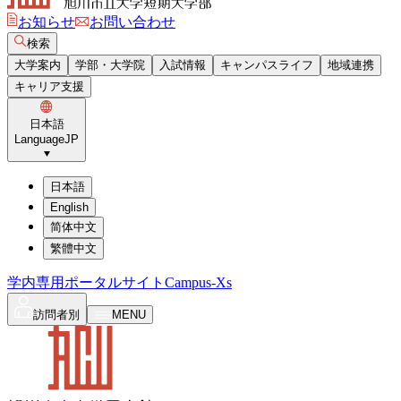
お知らせ
お問い合わせ
検索
大学案内
学部・大学院
入試情報
キャンパスライフ
地域連携
キャリア支援
日本語
Language
JP
日本語
English
简体中文
繁體中文
学内専用ポータルサイト
Campus-Xs
訪問者別
MENU