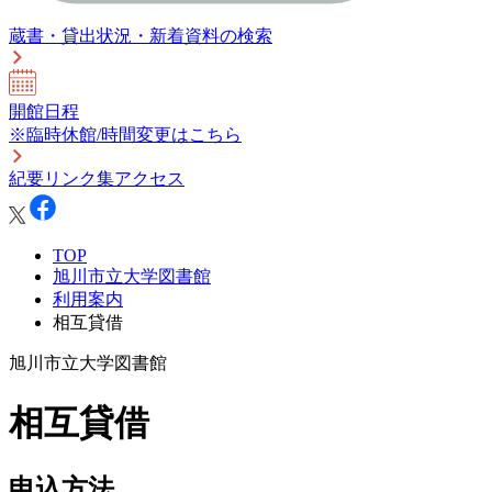
蔵書・貸出状況・新着資料の検索
開館日程
※臨時休館/時間変更はこちら
紀要
リンク集
アクセス
TOP
旭川市立大学図書館
利用案内
相互貸借
旭川市立大学図書館
相互貸借
申込方法