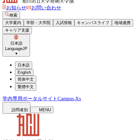
お知らせ
お問い合わせ
検索
大学案内
学部・大学院
入試情報
キャンパスライフ
地域連携
キャリア支援
日本語
Language
JP
日本語
English
简体中文
繁體中文
学内専用ポータルサイト
Campus-Xs
訪問者別
MENU