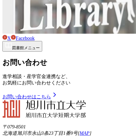
X
Facebook
図書館メニュー
お問い合わせ
進学相談・産学官金連携など、
お気軽にお問い合わせください
お問い合わせはこちら
〒079-8501
北海道旭川市永山3条23丁目1番9号[
MAP
]