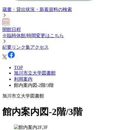
蔵書・貸出状況・新着資料の検索
開館日程
※臨時休館/時間変更はこちら
紀要
リンク集
アクセス
TOP
旭川市立大学図書館
利用案内
館内案内図-2階/3階
旭川市立大学図書館
館内案内図-2階/3階